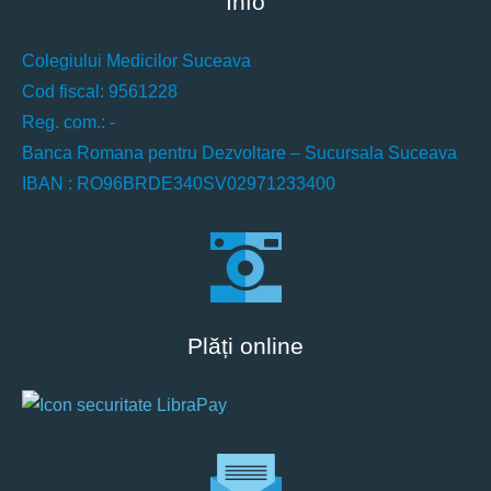
Info
Colegiului Medicilor Suceava
Cod fiscal: 9561228
Reg. com.: -
Banca Romana pentru Dezvoltare – Sucursala Suceava
IBAN : RO96BRDE340SV02971233400
Plăți online