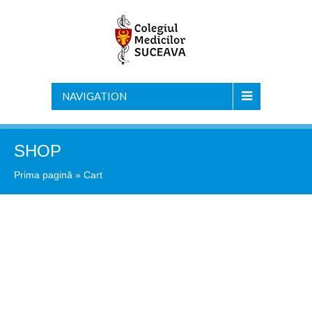
NAVIGATION
SHOP
Prima pagină
» Cart