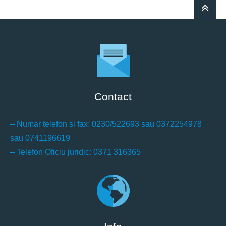
Contact
– Numar telefon si fax: 0230/522693 sau 0372254978
sau 0741196619
– Telefon Oficiu juridic: 0371 316365